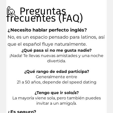
🙋 Preguntas
frecuentes (FAQ)
¿Necesito hablar perfecto inglés?
No, es un espacio pensado para latinos, así
que el español fluye naturalmente.
¿Qué pasa si no me gusta nadie?
¡Nada! Te llevas nuevas amistades y una noche
divertida.
¿Qué rango de edad participa?
Generalmente entre
21 a 50 años, depende del speed dating
¿Tengo que ir solo/a?
La mayoría viene sola, pero también puedes
invitar a un amigo/a.
¿Es seguro?