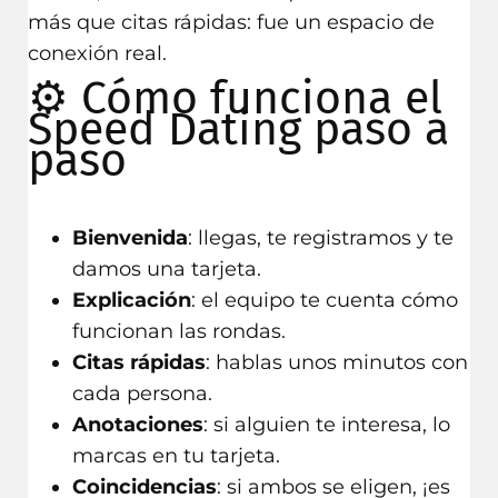
más que citas rápidas: fue un espacio de
conexión real.
⚙️ Cómo funciona el
Speed Dating paso a
paso
Bienvenida
: llegas, te registramos y te
damos una tarjeta.
Explicación
: el equipo te cuenta cómo
funcionan las rondas.
Citas rápidas
: hablas unos minutos con
cada persona.
Anotaciones
: si alguien te interesa, lo
marcas en tu tarjeta.
Coincidencias
: si ambos se eligen, ¡es